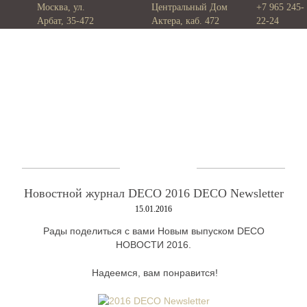
Москва, ул.
Центральный Дом
+7 965 245-
Арбат, 35-472
Актера, каб. 472
22-24
Новостной журнал DECO 2016 DECO Newsletter
15.01.2016
Рады поделиться с вами Новым выпуском DECO
НОВОСТИ 2016.
Надеемся, вам понравится!