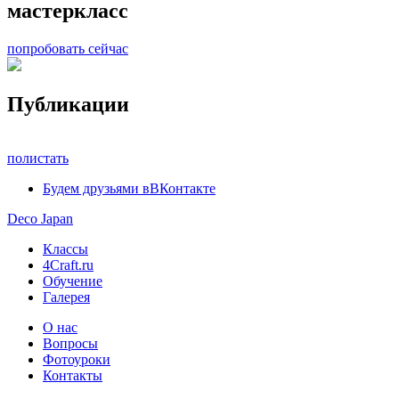
мастеркласс
попробовать сейчас
Публикации
полистать
Будем друзьями в
ВКонтакте
Deco Japan
Классы
4Craft.ru
Обучение
Галерея
О нас
Вопросы
Фотоуроки
Контакты