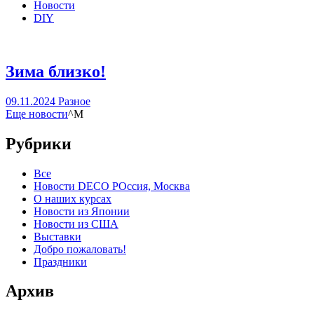
Новости
DIY
Зима близко!
09.11.2024
Разное
Еще
новости
^M
Рубрики
Все
Новости DECO РОссия, Москва
О наших курсах
Новости из Японии
Новости из США
Выставки
Добро пожаловать!
Праздники
Архив