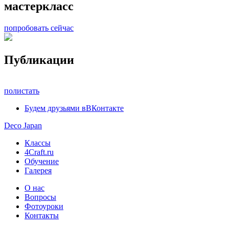
мастеркласс
попробовать сейчас
Публикации
полистать
Будем друзьями в
ВКонтакте
Deco Japan
Классы
4Craft.ru
Обучение
Галерея
О нас
Вопросы
Фотоуроки
Контакты